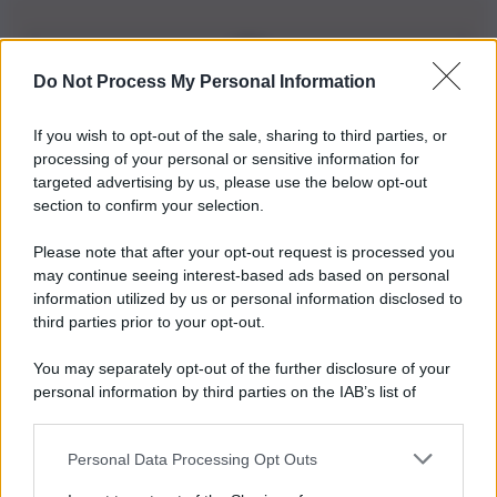
Do Not Process My Personal Information
Iscriviti alla nostra Newsletter
If you wish to opt-out of the sale, sharing to third parties, or
Iscriviti alla nostra newsletter per non perdere le ultime
processing of your personal or sensitive information for
novità
targeted advertising by us, please use the below opt-out
section to confirm your selection.
Iscriviti Ora
Please note that after your opt-out request is processed you
may continue seeing interest-based ads based on personal
information utilized by us or personal information disclosed to
third parties prior to your opt-out.
You may separately opt-out of the further disclosure of your
personal information by third parties on the IAB’s list of
© 2026 | Ediservice s.r.l. 95126 Catania – Via Principe
downstream participants.
Nicola, 22 – P.IVA: 01153210875 – Cciaa Catania n.
Personal Data Processing Opt Outs
This information may also be disclosed by us to third parties
01153210875 – Quotidiano di Sicilia usufruisce dei
on the IAB’s List of Downstream Participants that may further
contributi di cui al D.lgs n. 70/2017