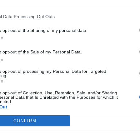
 that may further disclose it to other third parties.
l Data Processing Opt Outs
atania
sono intervenuti, nella mattinata di oggi, per un
 Verdi a Catania.
o opt-out of the Sharing of my personal data.
In
o opt-out of the Sale of my Personal Data.
In
to opt-out of processing my Personal Data for Targeted
ing.
In
o opt-out of Collection, Use, Retention, Sale, and/or Sharing
ersonal Data that Is Unrelated with the Purposes for which it
lected.
Out
CONFIRM