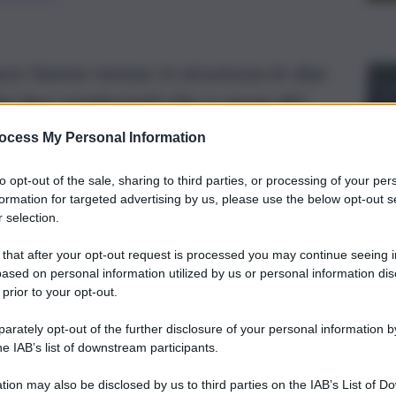
Fuoco hanno messo in sicurezza le due
ei due conducenti che a causa del
ncastrato nell’abitacolo.
ocess My Personal Information
to opt-out of the sale, sharing to third parties, or processing of your per
formation for targeted advertising by us, please use the below opt-out s
 selection.
 that after your opt-out request is processed you may continue seeing i
ased on personal information utilized by us or personal information dis
 prior to your opt-out.
rately opt-out of the further disclosure of your personal information by
he IAB’s list of downstream participants.
tion may also be disclosed by us to third parties on the IAB’s List of 