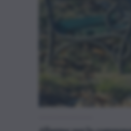
Chi dice donna dice tanto