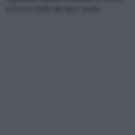
arriva in Sicilia dal New Jersey.