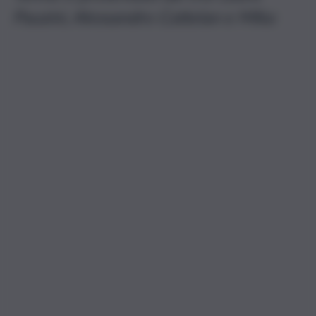
Pausini, Alessandro Cattelan e Mika