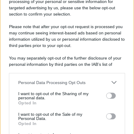
processing of your personal or sensitive information for
targeted advertising by us, please use the below opt-out
section to confirm your selection.
Please note that after your opt-out request is processed you
may continue seeing interest-based ads based on personal
information utilized by us or personal information disclosed to
third parties prior to your opt-out.
You may separately opt-out of the further disclosure of your
personal information by third parties on the IAB’s list of
downstream participants.
Personal Data Processing Opt Outs
This information may also be disclosed by us to third parties
on the IAB’s List of Downstream Participants that may further
I want to opt-out of the Sharing of my
disclose it to other third parties.
personal data.
Opted In
I want to opt-out of the Sale of my
Personal Data.
Opted In