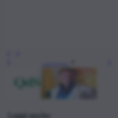
Leggi l’articolo
Leggi anche