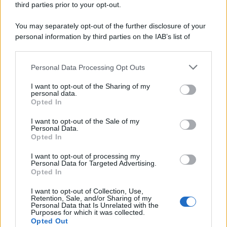
third parties prior to your opt-out.
You may separately opt-out of the further disclosure of your
personal information by third parties on the IAB’s list of
downstream participants.
Personal Data Processing Opt Outs
This information may also be disclosed by us to third parties
on the IAB’s List of Downstream Participants that may further
I want to opt-out of the Sharing of my
disclose it to other third parties.
personal data.
Opted In
I want to opt-out of the Sale of my
Personal Data.
Opted In
I want to opt-out of processing my
Personal Data for Targeted Advertising.
Opted In
I want to opt-out of Collection, Use,
Retention, Sale, and/or Sharing of my
Personal Data that Is Unrelated with the
Purposes for which it was collected.
Opted Out