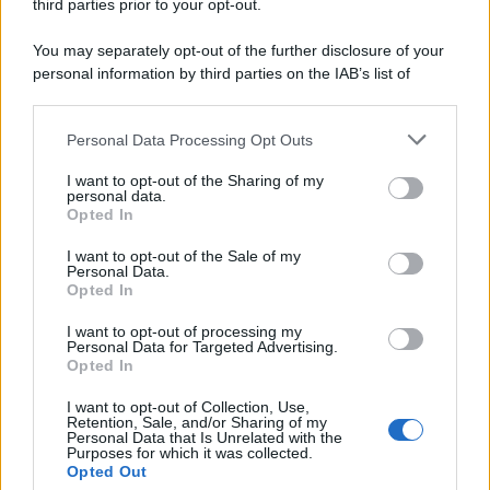
third parties prior to your opt-out.
You may separately opt-out of the further disclosure of your
personal information by third parties on the IAB’s list of
downstream participants.
Personal Data Processing Opt Outs
This information may also be disclosed by us to third parties
on the IAB’s List of Downstream Participants that may further
I want to opt-out of the Sharing of my
disclose it to other third parties.
personal data.
Opted In
I want to opt-out of the Sale of my
Personal Data.
Opted In
I want to opt-out of processing my
Personal Data for Targeted Advertising.
Opted In
I want to opt-out of Collection, Use,
Retention, Sale, and/or Sharing of my
Personal Data that Is Unrelated with the
Purposes for which it was collected.
Opted Out