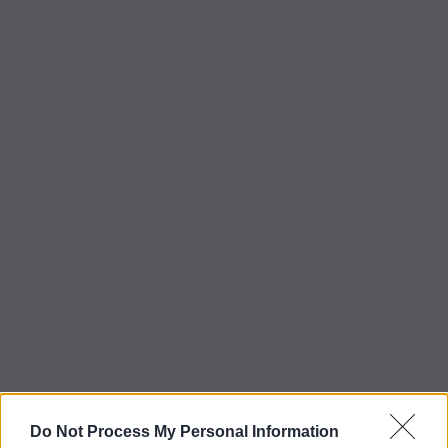
Do Not Process My Personal Information