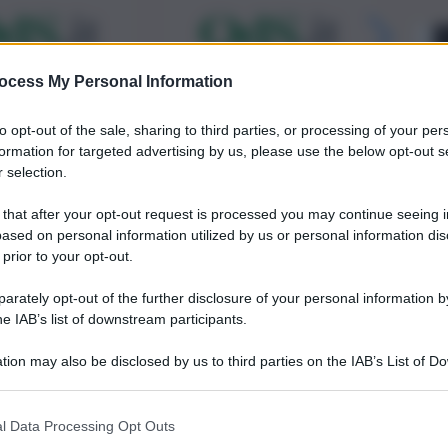
ocess My Personal Information
to opt-out of the sale, sharing to third parties, or processing of your per
formation for targeted advertising by us, please use the below opt-out s
 selection.
 that after your opt-out request is processed you may continue seeing i
ased on personal information utilized by us or personal information dis
 prior to your opt-out.
rately opt-out of the further disclosure of your personal information by
he IAB’s list of downstream participants.
tion may also be disclosed by us to third parties on the IAB’s List of 
 that may further disclose it to other third parties.
l Data Processing Opt Outs