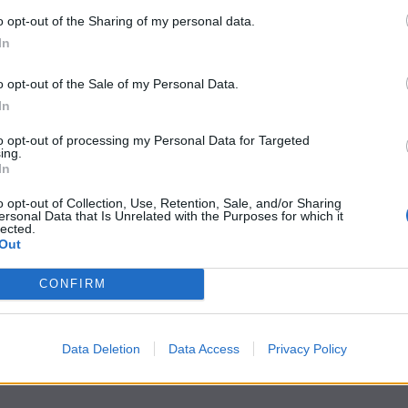
o opt-out of the Sharing of my personal data.
In
o opt-out of the Sale of my Personal Data.
In
to opt-out of processing my Personal Data for Targeted
ing.
In
o opt-out of Collection, Use, Retention, Sale, and/or Sharing
ersonal Data that Is Unrelated with the Purposes for which it
lected.
Out
CONFIRM
Data Deletion
Data Access
Privacy Policy