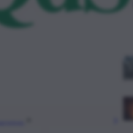
Le
gi l’articolo