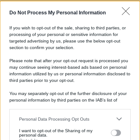
Do Not Process My Personal Information
If you wish to opt-out of the sale, sharing to third parties, or
processing of your personal or sensitive information for
targeted advertising by us, please use the below opt-out
section to confirm your selection.
Please note that after your opt-out request is processed you
may continue seeing interest-based ads based on personal
information utilized by us or personal information disclosed to
third parties prior to your opt-out.
You may separately opt-out of the further disclosure of your
personal information by third parties on the IAB’s list of
downstream participants.
Personal Data Processing Opt Outs
This information may also be disclosed by us to third parties
on the IAB’s List of Downstream Participants that may further
I want to opt-out of the Sharing of my
disclose it to other third parties.
personal data.