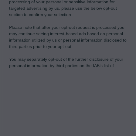
processing of your personal or sensitive information for
targeted advertising by us, please use the below opt-out
section to confirm your selection.
Please note that after your opt-out request is processed you
may continue seeing interest-based ads based on personal
information utilized by us or personal information disclosed to
third parties prior to your opt-out.
You may separately opt-out of the further disclosure of your
personal information by third parties on the IAB’s list of
downstream participants.
Personal Data Processing Opt Outs
This information may also be disclosed by us to third parties
on the IAB’s List of Downstream Participants that may further
I want to opt-out of the Sharing of my
disclose it to other third parties.
personal data.
Opted In
I want to opt-out of the Sale of my
Personal Data.
Opted In