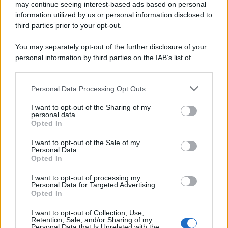
may continue seeing interest-based ads based on personal
information utilized by us or personal information disclosed to
third parties prior to your opt-out.
You may separately opt-out of the further disclosure of your
personal information by third parties on the IAB’s list of
downstream participants.
Personal Data Processing Opt Outs
This information may also be disclosed by us to third parties
on the IAB’s List of Downstream Participants that may further
I want to opt-out of the Sharing of my
disclose it to other third parties.
personal data.
Opted In
I want to opt-out of the Sale of my
Personal Data.
Opted In
I want to opt-out of processing my
Personal Data for Targeted Advertising.
Opted In
I want to opt-out of Collection, Use,
Retention, Sale, and/or Sharing of my
Personal Data that Is Unrelated with the