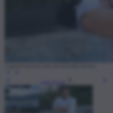
Il segretario generale della Cgil Sicilia Alfio Mannino
Leggi l’articolo