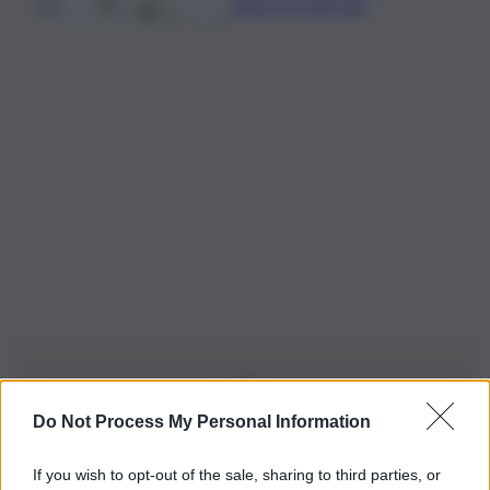
lunedì 10 sull’Isola
Do Not Process My Personal Information
Iscriviti alla nostra Newsletter
If you wish to opt-out of the sale, sharing to third parties, or