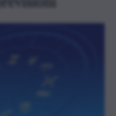
revisioni