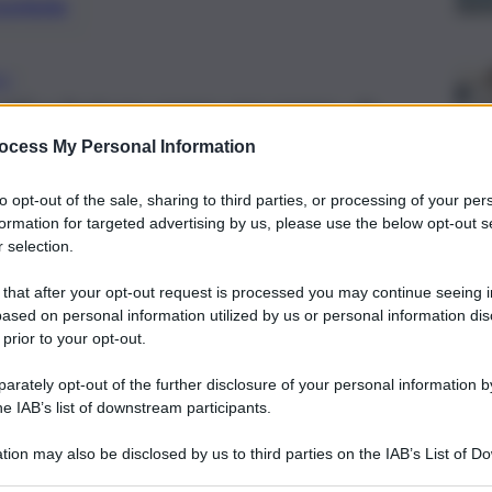
preferite
NO
oldi e fortuna segno per segno, da
ocess My Personal Information
to opt-out of the sale, sharing to third parties, or processing of your per
formation for targeted advertising by us, please use the below opt-out s
 selection.
 that after your opt-out request is processed you may continue seeing i
ased on personal information utilized by us or personal information dis
 prior to your opt-out.
rately opt-out of the further disclosure of your personal information by
he IAB’s list of downstream participants.
tion may also be disclosed by us to third parties on the IAB’s List of 
 that may further disclose it to other third parties.