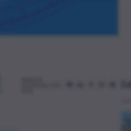
Redazione
Le
12 Settembre 2025,
06:43