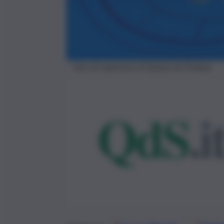
Foto di repertorio di Quique da Pixabay