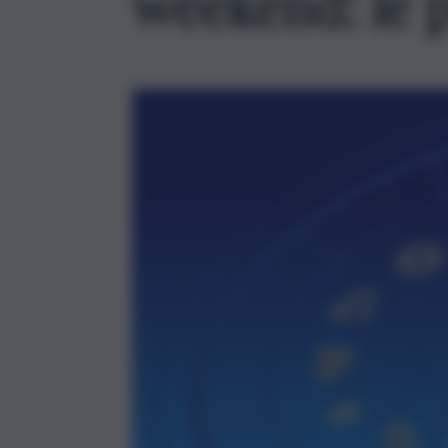
weekend: le p