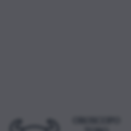
OROSCOPO
TORO