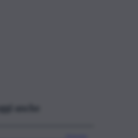
ggi anche
Oroscopo