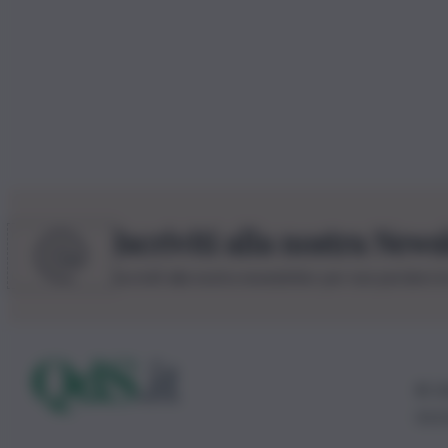
Iscriviti alla nostra News
Iscriviti alla nostra newsletter per non perdere 
© 20
0115