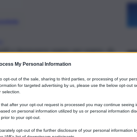
preferite
NO
oldi e benessere segno per segno, da
ocess My Personal Information
to opt-out of the sale, sharing to third parties, or processing of your per
formation for targeted advertising by us, please use the below opt-out s
 selection.
 that after your opt-out request is processed you may continue seeing i
ased on personal information utilized by us or personal information dis
 prior to your opt-out.
rately opt-out of the further disclosure of your personal information by
he IAB’s list of downstream participants.