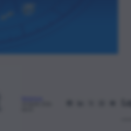
Redazione
Le
16 Aprile 2026,
06:53