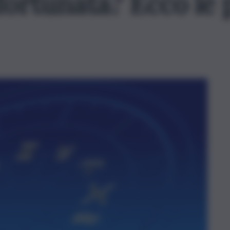
fortunata? Ecco le 