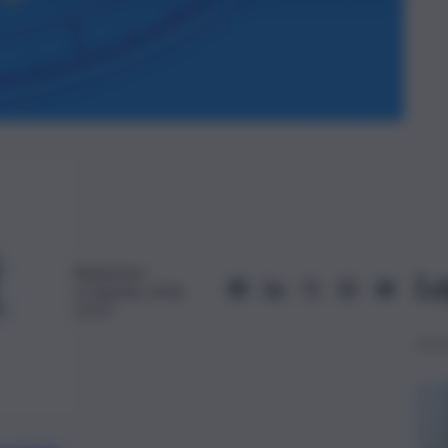
Redazione
Le
4 Gennaio 2026,
12:47