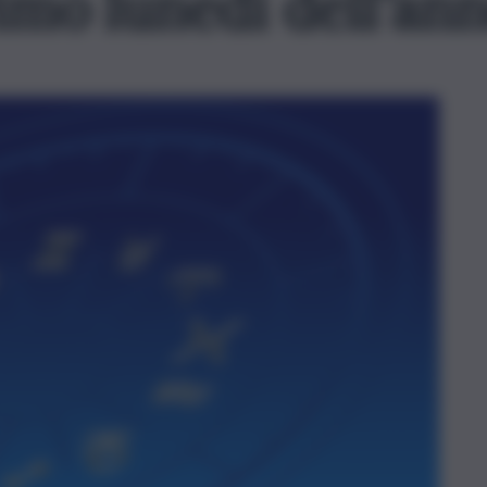
imo lunedì dell’an