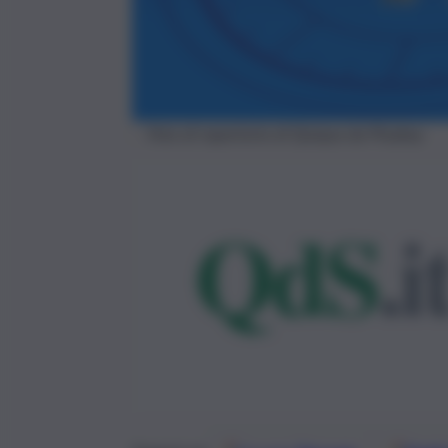
Foto di repertorio di Quique da Pixabay