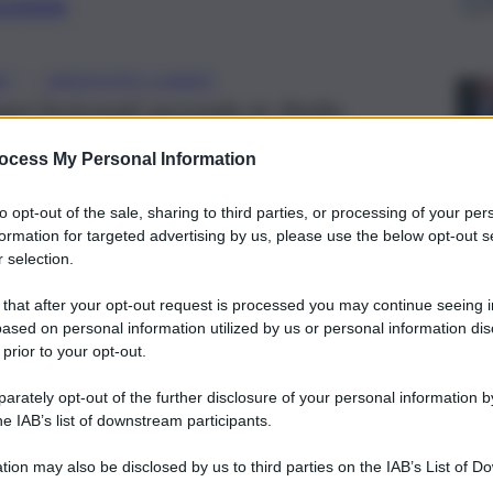
preferite
, 
NO
OROSCOPO LUNEDÌ
gni fortunati secondo le Stelle.
ocess My Personal Information
to opt-out of the sale, sharing to third parties, or processing of your per
formation for targeted advertising by us, please use the below opt-out s
 selection.
 that after your opt-out request is processed you may continue seeing i
ased on personal information utilized by us or personal information dis
 prior to your opt-out.
rately opt-out of the further disclosure of your personal information by
he IAB’s list of downstream participants.
tion may also be disclosed by us to third parties on the IAB’s List of 
 that may further disclose it to other third parties.