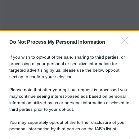
Do Not Process My Personal Information
If you wish to opt-out of the sale, sharing to third parties, or
processing of your personal or sensitive information for
targeted advertising by us, please use the below opt-out
section to confirm your selection.
Please note that after your opt-out request is processed you
may continue seeing interest-based ads based on personal
information utilized by us or personal information disclosed to
third parties prior to your opt-out.
You may separately opt-out of the further disclosure of your
personal information by third parties on the IAB’s list of
downstream participants.