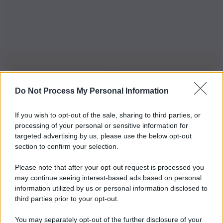
Do Not Process My Personal Information
Iscriviti alla nostra Newsletter
If you wish to opt-out of the sale, sharing to third parties, or
Iscriviti alla nostra newsletter per non perdere le ultime
processing of your personal or sensitive information for
novità
targeted advertising by us, please use the below opt-out
section to confirm your selection.
Iscriviti Ora
Please note that after your opt-out request is processed you
may continue seeing interest-based ads based on personal
information utilized by us or personal information disclosed to
third parties prior to your opt-out.
You may separately opt-out of the further disclosure of your