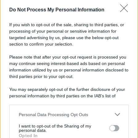
Do Not Process My Personal Information
If you wish to opt-out of the sale, sharing to third parties, or
processing of your personal or sensitive information for
targeted advertising by us, please use the below opt-out
section to confirm your selection.
Please note that after your opt-out request is processed you
may continue seeing interest-based ads based on personal
information utilized by us or personal information disclosed to
third parties prior to your opt-out.
You may separately opt-out of the further disclosure of your
personal information by third parties on the IAB’s list of
downstream participants.
Personal Data Processing Opt Outs
This information may also be disclosed by us to third parties
on the IAB’s List of Downstream Participants that may further
I want to opt-out of the Sharing of my
disclose it to other third parties.
personal data.
Opted In