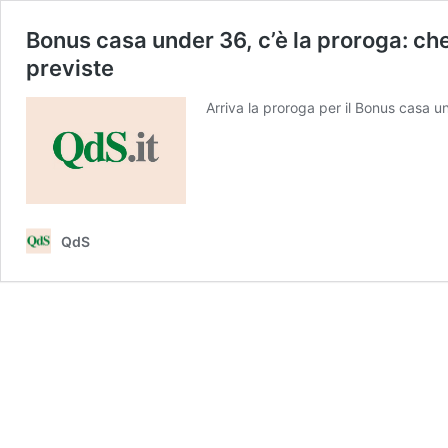
Bonus casa under 36, c’è la proroga: che
previste
Arriva la proroga per il Bonus casa u
QdS