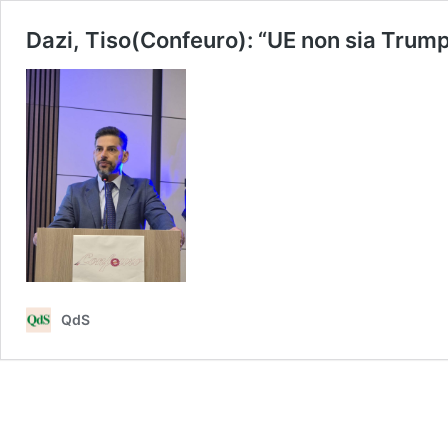
Dazi, Tiso(Confeuro): “UE non sia Trum
QdS