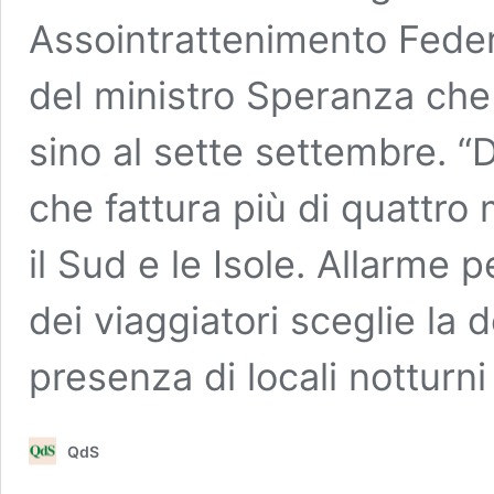
Assointrattenimento Feder
del ministro Speranza che
sino al sette settembre. “
che fattura più di quattro mi
il Sud e le Isole. Allarme p
dei viaggiatori sceglie la 
presenza di locali notturni
QdS