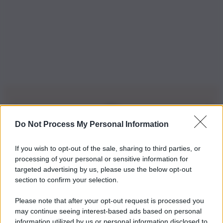
Do Not Process My Personal Information
Iscriviti alla nostra Newsletter
If you wish to opt-out of the sale, sharing to third parties, or
Iscriviti alla nostra newsletter per non perdere le ultime
processing of your personal or sensitive information for
novità
targeted advertising by us, please use the below opt-out
section to confirm your selection.
Iscriviti Ora
Please note that after your opt-out request is processed you
may continue seeing interest-based ads based on personal
information utilized by us or personal information disclosed to