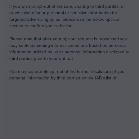
If you wish to opt-out of the sale, sharing to third parties, or
processing of your personal or sensitive information for
targeted advertising by us, please use the below opt-out
section to confirm your selection.
Please note that after your opt-out request is processed you
may continue seeing interest-based ads based on personal
information utilized by us or personal information disclosed to
third parties prior to your opt-out.
You may separately opt-out of the further disclosure of your
personal information by third parties on the IAB’s list of
downstream participants.
Personal Data Processing Opt Outs
This information may also be disclosed by us to third parties
on the IAB’s List of Downstream Participants that may further
I want to opt-out of the Sharing of my
disclose it to other third parties.
personal data.
Opted In
I want to opt-out of the Sale of my
Personal Data.