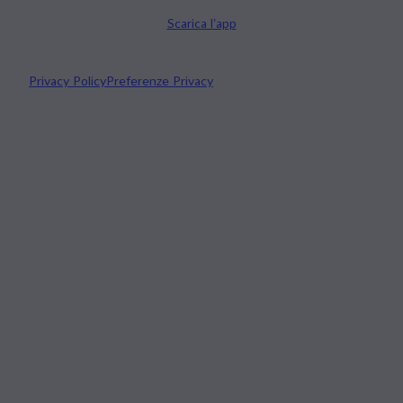
Scarica l’app
Privacy Policy
Preferenze Privacy