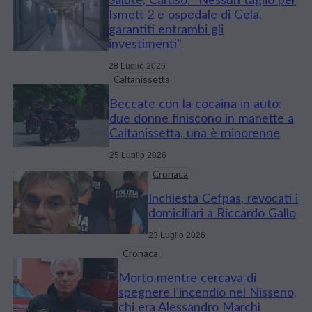
Ismett 2 e ospedale di Gela,
garantiti entrambi gli
investimenti”
28 Luglio 2026
Caltanissetta
Beccate con la cocaina in auto:
due donne finiscono in manette a
Caltanissetta, una è minorenne
25 Luglio 2026
Cronaca
Inchiesta Cefpas, revocati i
domiciliari a Riccardo Gallo
23 Luglio 2026
Cronaca
Morto mentre cercava di
spegnere l’incendio nel Nisseno,
chi era Alessandro Marchì