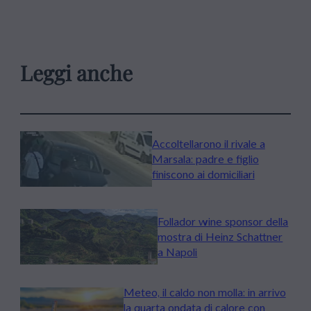
Leggi anche
Accoltellarono il rivale a
Marsala: padre e figlio
finiscono ai domiciliari
Follador wine sponsor della
mostra di Heinz Schattner
a Napoli
Meteo, il caldo non molla: in arrivo
la quarta ondata di calore con