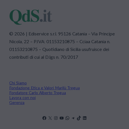
© 2026 | Ediservice s.r.l. 95126 Catania – Via Principe
Nicola, 22 – P.IVA: 01153210875 – Cciaa Catania n.
01153210875 – Quotidiano di Sicilia usufruisce dei
contributi di cui al D.lgs n. 70/2017
Chi Siamo
Fondazione Etica e Valori Marilù Tregua
Fondatore Carlo Alberto Tregua
Lavora con noi
Gerenza