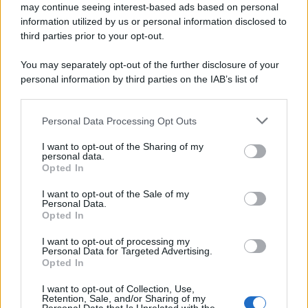
may continue seeing interest-based ads based on personal
information utilized by us or personal information disclosed to
third parties prior to your opt-out.
You may separately opt-out of the further disclosure of your
personal information by third parties on the IAB’s list of
downstream participants.
Personal Data Processing Opt Outs
This information may also be disclosed by us to third parties
on the IAB’s List of Downstream Participants that may further
I want to opt-out of the Sharing of my
disclose it to other third parties.
personal data.
Opted In
I want to opt-out of the Sale of my
Personal Data.
Opted In
I want to opt-out of processing my
Personal Data for Targeted Advertising.
Opted In
I want to opt-out of Collection, Use,
Retention, Sale, and/or Sharing of my