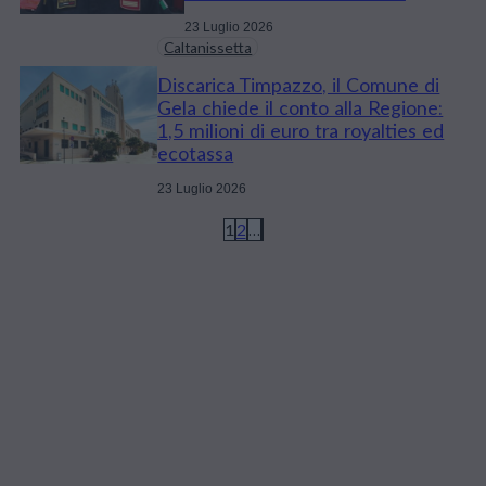
23 Luglio 2026
Caltanissetta
Discarica Timpazzo, il Comune di
Gela chiede il conto alla Regione:
1,5 milioni di euro tra royalties ed
ecotassa
23 Luglio 2026
1
2
…