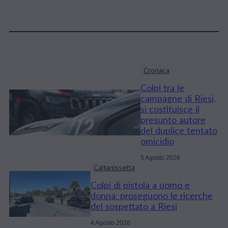
Cronaca
Colpi tra le
campagne di Riesi,
si costituisce il
presunto autore
del duplice tentato
omicidio
5 Agosto 2026
Caltanissetta
Colpi di pistola a uomo e
donna: proseguono le ricerche
del sospettato a Riesi
4 Agosto 2026