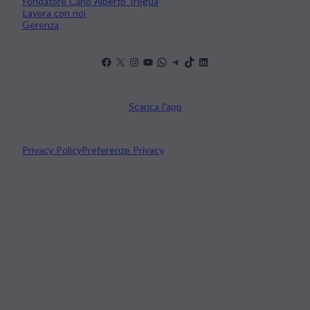
Fondatore Carlo Alberto Tregua
Lavora con noi
Gerenza
Scarica l’app
Privacy Policy
Preferenze Privacy