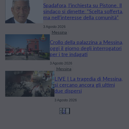
Spadafora, l’inchiesta su Pistone. Il
sindaco si dimette: “Scelta sofferta,
ma nell’interesse della comunità”
3 Agosto 2026
Messina
Crollo della palazzina a Messina,
oggi il giorno degli interrogatori
per i tre indagati
3 Agosto 2026
Messina
LIVE | La tragedia di Messina,
si cercano ancora gli ultimi
due dispersi
3 Agosto 2026
1
2
…