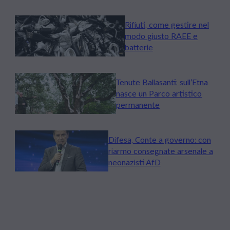
Rifiuti, come gestire nel
modo giusto RAEE e
batterie
Tenute Ballasanti: sull’Etna
nasce un Parco artistico
permanente
Difesa, Conte a governo: con
riarmo consegnate arsenale a
neonazisti AfD