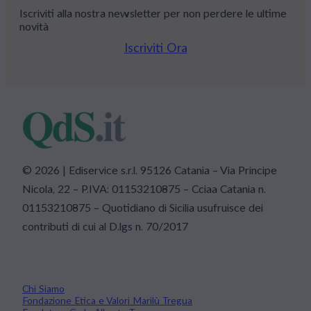
Iscriviti alla nostra newsletter per non perdere le ultime
novità
Iscriviti Ora
© 2026 | Ediservice s.r.l. 95126 Catania – Via Principe
Nicola, 22 – P.IVA: 01153210875 – Cciaa Catania n.
01153210875 – Quotidiano di Sicilia usufruisce dei
contributi di cui al D.lgs n. 70/2017
Chi Siamo
Fondazione Etica e Valori Marilù Tregua