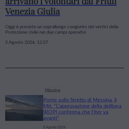
arrivano i volontari dal Friuli
Venezia Giulia
Oggi è previsto un sopralluogo congiunto dei vertici della
Protezione civile nei due campi operativi
5 Agosto 2026, 12:37
Messina
Ponte sullo Stretto di Messina, il
Mit: “L’approvazione della delibera
IROPI conferma che l’iter va
avanti”
5 Agosto 2026