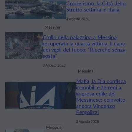
Crocierismo: la Città dello
Stretto settima in Italia
4 Agosto 2026
Messina
Crollo della palazzina a Messina,
recuperata la quarta vittima. Il capo
dei vigili del fuoco: “Ricerche senza
sosta”
3 Agosto 2026
Messina
Mafia, la Dia confisca
immobili e terreni a
impresa edile del
Messinese: coinvolto
ancora Vincenzo
Pergolizzi
3 Agosto 2026
Messina