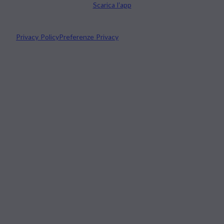
Scarica l’app
Privacy Policy
Preferenze Privacy