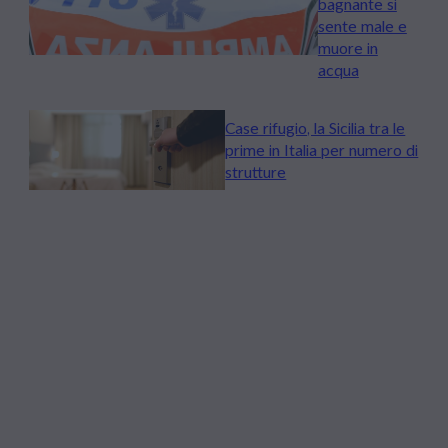
bagnante si
sente male e
muore in
acqua
Case rifugio, la Sicilia tra le
prime in Italia per numero di
strutture