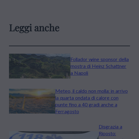
Leggi anche
Follador wine sponsor della
mostra di Heinz Schattner
a Napoli
Meteo, il caldo non molla: in arrivo
la quarta ondata di calore con
punte fino a 40 gradi anche a
Ferragosto
Disgrazia a
Riposto: