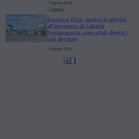
7 Agosto 2026
Catania
Eruzione Etna, riprese le attività
all’aeroporto di Catania
Fontanarossa: sono stati diversi i
voli dirottati
7 Agosto 2026
1
2
…