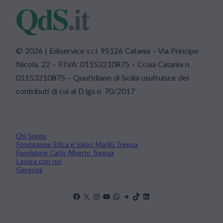
© 2026 | Ediservice s.r.l. 95126 Catania – Via Principe
Nicola, 22 – P.IVA: 01153210875 – Cciaa Catania n.
01153210875 – Quotidiano di Sicilia usufruisce dei
contributi di cui al D.lgs n. 70/2017
Chi Siamo
Fondazione Etica e Valori Marilù Tregua
Fondatore Carlo Alberto Tregua
Lavora con noi
Gerenza