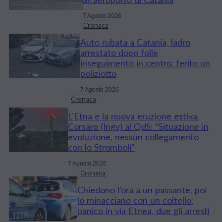
7 Agosto 2026
Cronaca
Auto rubata a Catania, ladro
arrestato dopo folle
inseguimento in centro: ferito un
poliziotto
7 Agosto 2026
Cronaca
L’Etna e la nuova eruzione estiva.
Corsaro (Ingv) al QdS: “Situazione in
evoluzione, nessun collegamento
con lo Stromboli”
7 Agosto 2026
Cronaca
Chiedono l’ora a un passante, poi
lo minacciano con un coltello:
panico in via Etnea, due gli arresti