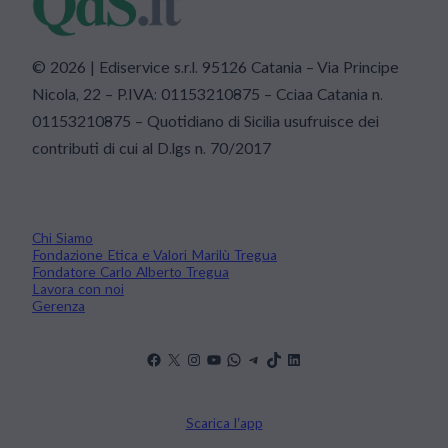
© 2026 | Ediservice s.r.l. 95126 Catania – Via Principe
Nicola, 22 – P.IVA: 01153210875 – Cciaa Catania n.
01153210875 – Quotidiano di Sicilia usufruisce dei
contributi di cui al D.lgs n. 70/2017
Chi Siamo
Fondazione Etica e Valori Marilù Tregua
Fondatore Carlo Alberto Tregua
Lavora con noi
Gerenza
Scarica l’app