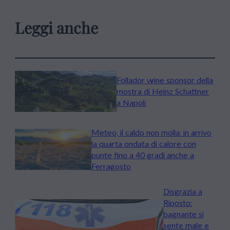
Leggi anche
Follador wine sponsor della
mostra di Heinz Schattner
a Napoli
Meteo, il caldo non molla: in arrivo
la quarta ondata di calore con
punte fino a 40 gradi anche a
Ferragosto
Disgrazia a
Riposto:
bagnante si
sente male e