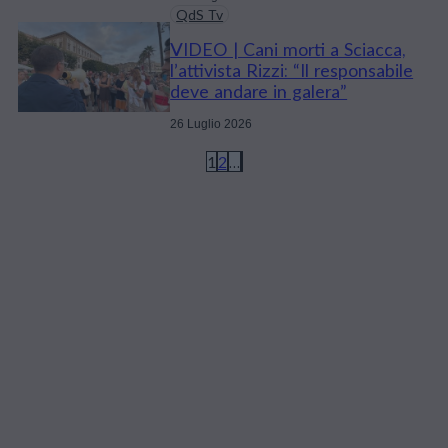
QdS Tv
VIDEO | Cani morti a Sciacca,
l’attivista Rizzi: “Il responsabile
deve andare in galera”
26 Luglio 2026
1
2
…