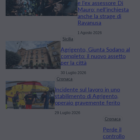
e l’ex assessore Di
Mauro: nell’inchiesta
anche la strage di
Ravanusa
1 Agosto 2026
Sicilia
Agrigento, Giunta Sodano al
completo: il nuovo assetto
per la città
30 Luglio 2026
Cronaca
Incidente sul lavoro in uno
stabilimento di Agrigento,
operaio gravemente ferito
29 Luglio 2026
Cronaca
Perde il
controllo