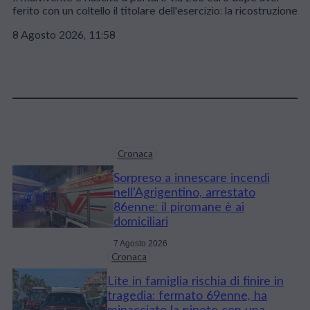
ferito con un coltello il titolare dell'esercizio: la ricostruzione
8 Agosto 2026, 11:58
Cronaca
Sorpreso a innescare incendi
nell’Agrigentino, arrestato
86enne: il piromane è ai
domiciliari
7 Agosto 2026
Cronaca
Lite in famiglia rischia di finire in
tragedia: fermato 69enne, ha
minacciato la nipote con una