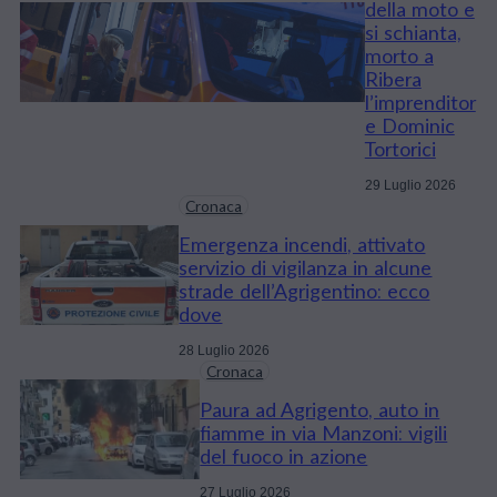
della moto e
si schianta,
morto a
Ribera
l’imprenditor
e Dominic
Tortorici
29 Luglio 2026
Cronaca
Emergenza incendi, attivato
servizio di vigilanza in alcune
strade dell’Agrigentino: ecco
dove
28 Luglio 2026
Cronaca
Paura ad Agrigento, auto in
fiamme in via Manzoni: vigili
del fuoco in azione
27 Luglio 2026