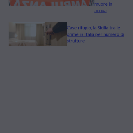
muore in
acqua
Case rifugio, la Sicilia tra le
prime in Italia per numero di
strutture