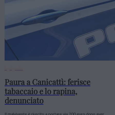
Agrigento
Paura a Canicattì: ferisce
tabaccaio e lo rapina,
denunciato
Il malvivente è riuscito a portare via 200 euro dopo aver