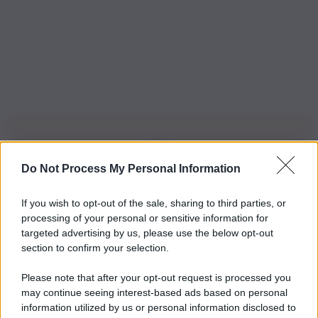
Do Not Process My Personal Information
Iscriviti alla nostra Newsletter
If you wish to opt-out of the sale, sharing to third parties, or
Iscriviti alla nostra newsletter per non perdere le ultime
processing of your personal or sensitive information for
novità
targeted advertising by us, please use the below opt-out
section to confirm your selection.
Iscriviti Ora
Please note that after your opt-out request is processed you
may continue seeing interest-based ads based on personal
information utilized by us or personal information disclosed to