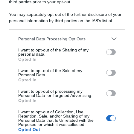
third parties prior to your opt-out.
You may separately opt-out of the further disclosure of your
personal information by third parties on the IAB’s list of
© 2026 | Ediservice s.r.l. 95126 Catania – Via Principe
downstream participants.
Nicola, 22 – P.IVA: 01153210875 – Cciaa Catania n.
Personal Data Processing Opt Outs
This information may also be disclosed by us to third parties
01153210875 – Quotidiano di Sicilia usufruisce dei
on the IAB’s List of Downstream Participants that may further
contributi di cui al D.lgs n. 70/2017
I want to opt-out of the Sharing of my
disclose it to other third parties.
personal data.
Opted In
I want to opt-out of the Sale of my
Personal Data.
Chi Siamo
Opted In
Fondazione Etica e Valori Marilù Tregua
Fondatore Carlo Alberto Tregua
Lavora con noi
I want to opt-out of processing my
Personal Data for Targeted Advertising.
Gerenza
Opted In
I want to opt-out of Collection, Use,
Retention, Sale, and/or Sharing of my
Personal Data that Is Unrelated with the
Purposes for which it was collected.
Opted Out
Scarica l’app