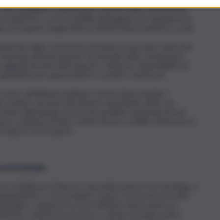
ta obbligato a partecipare ai lavori della commissione
 presidente e con le modalità dettagliate nel regolamento
el rispetto degli indirizzi definiti dal presidente in sede
componente delle commissioni d’esame avverranno sulla base
elazione all’articolazione territoriale delle commissioni
etti inseriti nella long list e della loro disponibilità ad
È garantita pari opportunità tra uomini e donne per
ist sono: cittadinanza italiana o di uno Stato membro
 e politici; nessuna interdizione dai pubblici uffici con
uzione dall’impiego presso una pubblica amministrazione
una condanna penale e infine nessun conflitto d’interessi e
i esperto da ricoprire.
 professionale
so di diploma di laurea e specializzazione in archeologia, o
 equipollente e, se posseduto, incarico di docenza di ruolo
cheologico. L’esperto in storia dell’arte dovrà avere un
ll’arte, o dottorato di ricerca, o titolo di studio estero