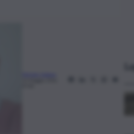
Le
Michele Giuliano
13 Maggio 2016,
07:00