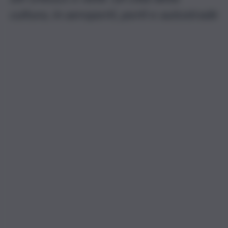
cultura, in aeroporti, porti e autostrade