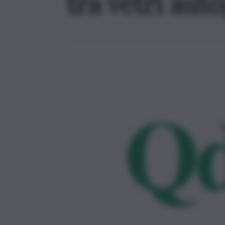
tra vetri auto