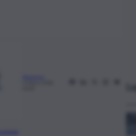
Redazione
3 Marzo 2018,
Le
02:00
preferite