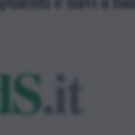
pulenti e navi a ba