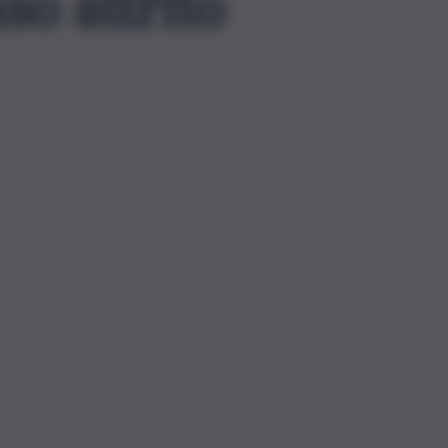
sso attrito