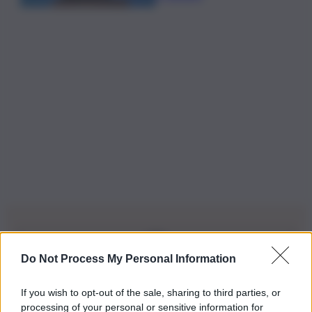
Do Not Process My Personal Information
Iscriviti alla nostra Newsletter
If you wish to opt-out of the sale, sharing to third parties, or
Iscriviti alla nostra newsletter per non perdere le ultime
processing of your personal or sensitive information for