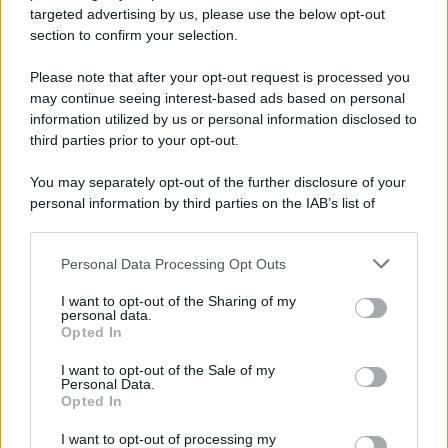
novità
targeted advertising by us, please use the below opt-out
section to confirm your selection.
Iscriviti Ora
Please note that after your opt-out request is processed you
may continue seeing interest-based ads based on personal
information utilized by us or personal information disclosed to
third parties prior to your opt-out.
You may separately opt-out of the further disclosure of your
personal information by third parties on the IAB’s list of
© 2026 | Ediservice s.r.l. 95126 Catania – Via Principe
downstream participants.
Nicola, 22 – P.IVA: 01153210875 – Cciaa Catania n.
Personal Data Processing Opt Outs
This information may also be disclosed by us to third parties
01153210875 – Quotidiano di Sicilia usufruisce dei
on the IAB’s List of Downstream Participants that may further
contributi di cui al D.lgs n. 70/2017
I want to opt-out of the Sharing of my
disclose it to other third parties.
personal data.
Opted In
I want to opt-out of the Sale of my
Personal Data.
Chi Siamo
Opted In
Fondazione Etica e Valori Marilù Tregua
Fondatore Carlo Alberto Tregua
Lavora con noi
I want to opt-out of processing my