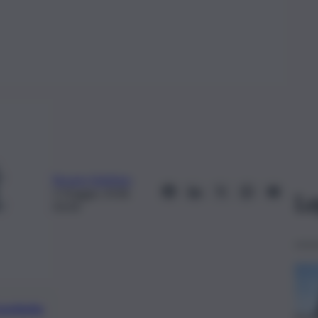
Rosario Battiato
5 Maggio 2018,
Le
03:00
preferite