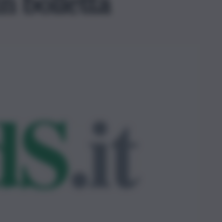
n bolletta