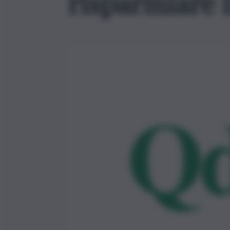
risparmiare i