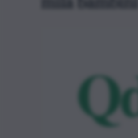
mila bambin