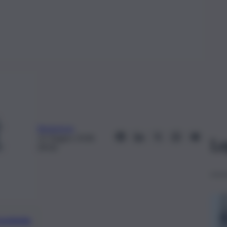
Redazione
12 Giugno 2018,
Le
09:00
preferite