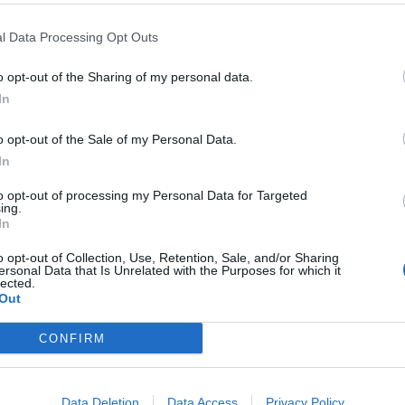
l Data Processing Opt Outs
o opt-out of the Sharing of my personal data.
In
o opt-out of the Sale of my Personal Data.
In
to opt-out of processing my Personal Data for Targeted
ing.
In
o opt-out of Collection, Use, Retention, Sale, and/or Sharing
ersonal Data that Is Unrelated with the Purposes for which it
lected.
Out
CONFIRM
Data Deletion
Data Access
Privacy Policy