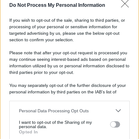
Do Not Process My Personal Information
Iscriviti alla nostra Newsletter
If you wish to opt-out of the sale, sharing to third parties, or
Iscriviti alla nostra newsletter per non perdere le ultime
processing of your personal or sensitive information for
novità
targeted advertising by us, please use the below opt-out
section to confirm your selection.
Iscriviti Ora
Please note that after your opt-out request is processed you
may continue seeing interest-based ads based on personal
information utilized by us or personal information disclosed to
third parties prior to your opt-out.
You may separately opt-out of the further disclosure of your
personal information by third parties on the IAB’s list of
© 2026 | Ediservice s.r.l. 95126 Catania – Via Principe
downstream participants.
Nicola, 22 – P.IVA: 01153210875 – Cciaa Catania n.
Personal Data Processing Opt Outs
This information may also be disclosed by us to third parties
01153210875 – Quotidiano di Sicilia usufruisce dei
on the IAB’s List of Downstream Participants that may further
contributi di cui al D.lgs n. 70/2017
I want to opt-out of the Sharing of my
disclose it to other third parties.
personal data.
Opted In