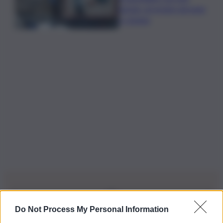
pistola, arrestato giovane
a Catania
Do Not Process My Personal Information