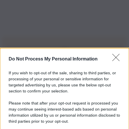
Do Not Process My Personal Information
Iscriviti alla nostra Newsletter
If you wish to opt-out of the sale, sharing to third parties, or
Iscriviti alla nostra newsletter per non perdere le ultime
processing of your personal or sensitive information for
novità
targeted advertising by us, please use the below opt-out
section to confirm your selection.
Iscriviti Ora
Please note that after your opt-out request is processed you
may continue seeing interest-based ads based on personal
information utilized by us or personal information disclosed to
third parties prior to your opt-out.