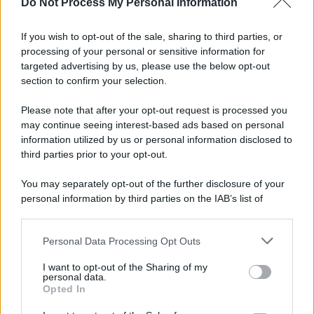
Do Not Process My Personal Information
Iscriviti alla nostra Newsletter
If you wish to opt-out of the sale, sharing to third parties, or
Iscriviti alla nostra newsletter per non perdere le ultime
processing of your personal or sensitive information for
novità
targeted advertising by us, please use the below opt-out
section to confirm your selection.
Iscriviti Ora
Please note that after your opt-out request is processed you
may continue seeing interest-based ads based on personal
information utilized by us or personal information disclosed to
third parties prior to your opt-out.
You may separately opt-out of the further disclosure of your
personal information by third parties on the IAB’s list of
© 2026 | Ediservice s.r.l. 95126 Catania – Via Principe
downstream participants.
Nicola, 22 – P.IVA: 01153210875 – Cciaa Catania n.
Personal Data Processing Opt Outs
This information may also be disclosed by us to third parties
01153210875 – Quotidiano di Sicilia usufruisce dei
on the IAB’s List of Downstream Participants that may further
contributi di cui al D.lgs n. 70/2017
I want to opt-out of the Sharing of my
disclose it to other third parties.
personal data.
Opted In