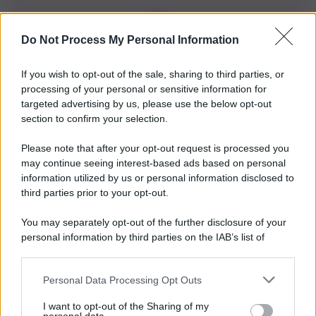
Do Not Process My Personal Information
Iscriviti alla nostra Newsletter
If you wish to opt-out of the sale, sharing to third parties, or
Iscriviti alla nostra newsletter per non perdere le ultime
processing of your personal or sensitive information for
novità
targeted advertising by us, please use the below opt-out
section to confirm your selection.
Iscriviti Ora
Please note that after your opt-out request is processed you
may continue seeing interest-based ads based on personal
information utilized by us or personal information disclosed to
third parties prior to your opt-out.
You may separately opt-out of the further disclosure of your
personal information by third parties on the IAB’s list of
© 2026 | Ediservice s.r.l. 95126 Catania – Via Principe
downstream participants.
Nicola, 22 – P.IVA: 01153210875 – Cciaa Catania n.
Personal Data Processing Opt Outs
This information may also be disclosed by us to third parties
01153210875 – Quotidiano di Sicilia usufruisce dei
on the IAB’s List of Downstream Participants that may further
contributi di cui al D.lgs n. 70/2017
I want to opt-out of the Sharing of my
disclose it to other third parties.