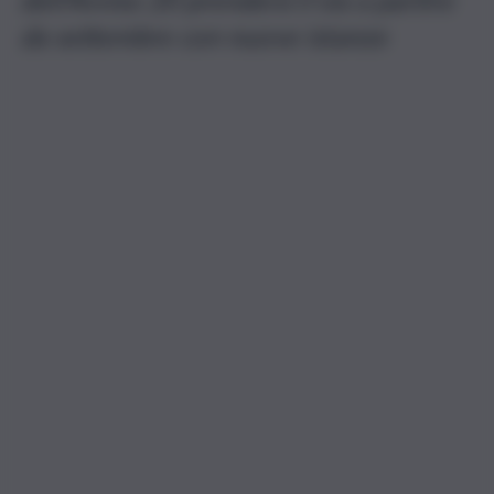
da settembre con nuove istanze