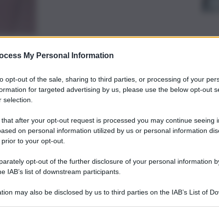
preferite
ocess My Personal Information
ccesso: domande anche per chi possiede
to opt-out of the sale, sharing to third parties, or processing of your per
reto assessoriale n. 97/GAB assessorato
formation for targeted advertising by us, please use the below opt-out s
 selection.
ositi sino a 5.000 euro
Oros
 that after your opt-out request is processed you may continue seeing i
ased on personal information utilized by us or personal information dis
agos
 prior to your opt-out.
rately opt-out of the further disclosure of your personal information by
he IAB’s list of downstream participants.
tion may also be disclosed by us to third parties on the IAB’s List of 
 that may further disclose it to other third parties.