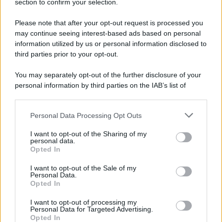
section to confirm your selection.
Iscriviti Ora
Please note that after your opt-out request is processed you
may continue seeing interest-based ads based on personal
information utilized by us or personal information disclosed to
third parties prior to your opt-out.
You may separately opt-out of the further disclosure of your
personal information by third parties on the IAB’s list of
© 2026 | Ediservice s.r.l. 95126 Catania – Via Principe
downstream participants.
Nicola, 22 – P.IVA: 01153210875 – Cciaa Catania n.
Personal Data Processing Opt Outs
This information may also be disclosed by us to third parties
01153210875 – Quotidiano di Sicilia usufruisce dei
on the IAB’s List of Downstream Participants that may further
contributi di cui al D.lgs n. 70/2017
I want to opt-out of the Sharing of my
disclose it to other third parties.
personal data.
Opted In
I want to opt-out of the Sale of my
Personal Data.
Chi Siamo
Opted In
Fondazione Etica e Valori Marilù Tregua
Fondatore Carlo Alberto Tregua
Lavora con noi
I want to opt-out of processing my
Personal Data for Targeted Advertising.
Gerenza
Opted In