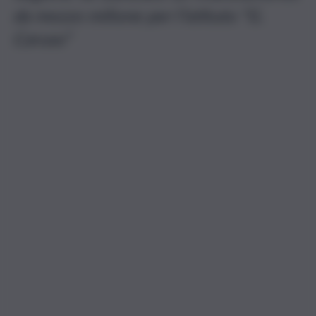
da mezzo milione per l’istituto “G.
Caruso”