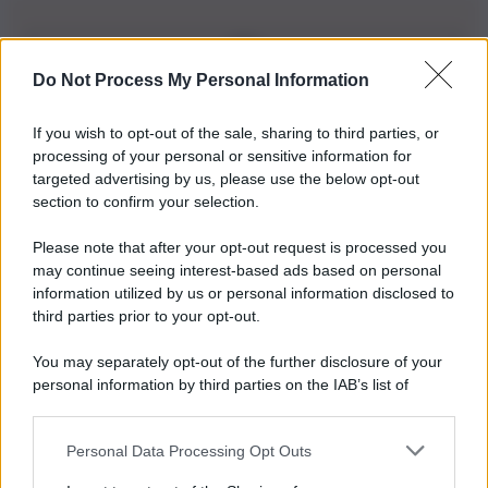
Do Not Process My Personal Information
Iscriviti alla nostra Newsletter
If you wish to opt-out of the sale, sharing to third parties, or
Iscriviti alla nostra newsletter per non perdere le ultime
processing of your personal or sensitive information for
novità
targeted advertising by us, please use the below opt-out
section to confirm your selection.
Iscriviti Ora
Please note that after your opt-out request is processed you
may continue seeing interest-based ads based on personal
information utilized by us or personal information disclosed to
third parties prior to your opt-out.
You may separately opt-out of the further disclosure of your
personal information by third parties on the IAB’s list of
© 2026 | Ediservice s.r.l. 95126 Catania – Via Principe
downstream participants.
Nicola, 22 – P.IVA: 01153210875 – Cciaa Catania n.
Personal Data Processing Opt Outs
This information may also be disclosed by us to third parties
01153210875 – Quotidiano di Sicilia usufruisce dei
on the IAB’s List of Downstream Participants that may further
contributi di cui al D.lgs n. 70/2017