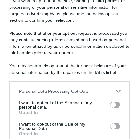
If you wish to opt-out of the sale, sharing to third parties, or
Iscriviti alla nostra newsletter per non perdere le ultime
processing of your personal or sensitive information for
novità
targeted advertising by us, please use the below opt-out
section to confirm your selection.
Iscriviti Ora
Please note that after your opt-out request is processed you
may continue seeing interest-based ads based on personal
information utilized by us or personal information disclosed to
third parties prior to your opt-out.
You may separately opt-out of the further disclosure of your
personal information by third parties on the IAB’s list of
© 2026 | Ediservice s.r.l. 95126 Catania – Via Principe
downstream participants.
Nicola, 22 – P.IVA: 01153210875 – Cciaa Catania n.
Personal Data Processing Opt Outs
This information may also be disclosed by us to third parties
01153210875 – Quotidiano di Sicilia usufruisce dei
on the IAB’s List of Downstream Participants that may further
contributi di cui al D.lgs n. 70/2017
I want to opt-out of the Sharing of my
disclose it to other third parties.
personal data.
Opted In
I want to opt-out of the Sale of my
Personal Data.
Chi Siamo
Opted In
Fondazione Etica e Valori Marilù Tregua